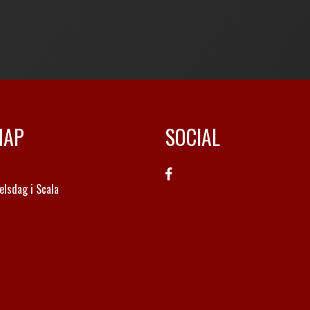
MAP
SOCIAL
elsdag i Scala