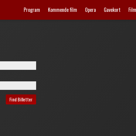
Program
Kommende film
Opera
Gavekort
Fil