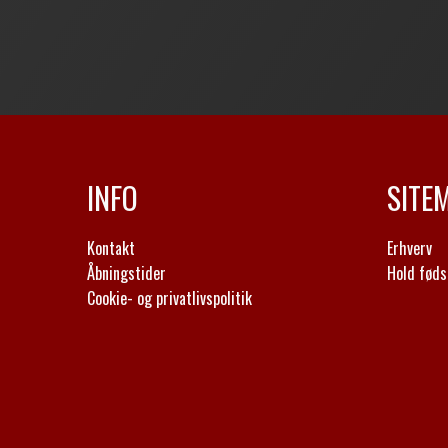
INFO
SITE
Kontakt
Erhverv
Åbningstider
Hold føds
Cookie- og privatlivspolitik