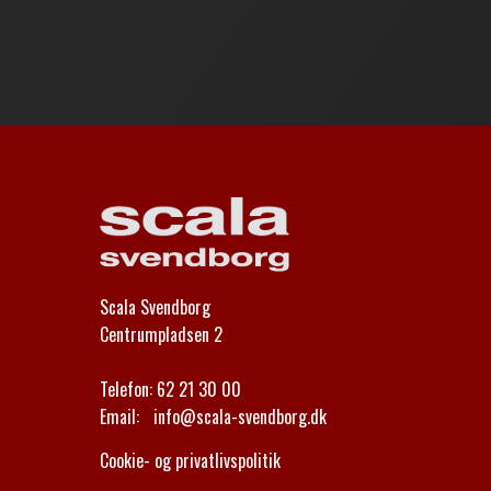
Scala Svendborg
Centrumpladsen 2
Telefon:
62 21 30 00
Email:
info@scala-svendborg.dk
Cookie- og privatlivspolitik