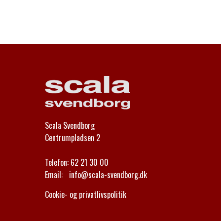
Scala Svendborg
Centrumpladsen 2
Telefon:
62 21 30 00
Email:
info@scala-svendborg.dk
Cookie- og privatlivspolitik