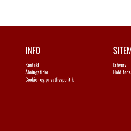
INFO
SITE
Kontakt
Erhverv
Åbningstider
Hold føds
Cookie- og privatlivspolitik