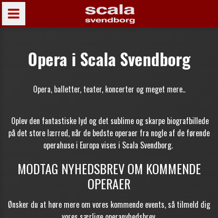
Opera i Scala Svendborg
Opera, balletter, teater, koncerter og meget mere..
Oplev den fantastiske lyd og det sublime og skarpe biografbillede
på det store lærred, når de bedste operaer
fra nogle af de førende
operahuse i Europa vises i Scala Svendborg.
MODTAG NYHEDSBREV OM KOMMENDE
OPERAER
Ønsker du at høre mere om vores kommende events, så tilmeld dig
vores særlige operanyhedsbrev.